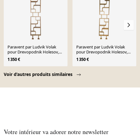
Paravent par Ludvik Volak
Paravent par Ludvik Volak
pour Drevopodnik Holesov,
pour Drevopodnik Holesov,
1950s
années 1950.
1 350 €
1 350 €
Page 1 of 10
Voir d’autres produits similaires
Votre intérieur va adorer notre newsletter