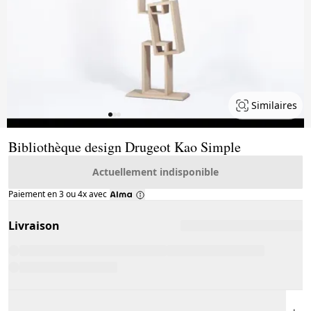
Similaires
Page 1 of 3
Bibliothèque design Drugeot Kao Simple
Actuellement indisponible
Paiement en 3 ou 4x avec
Livraison