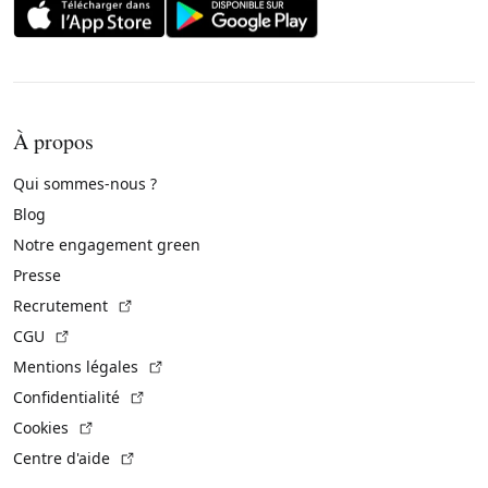
À propos
Qui sommes-nous ?
Blog
Notre engagement green
Presse
(Lien externe)
Recrutement
(Lien externe)
CGU
(Lien externe)
Mentions légales
(Lien externe)
Confidentialité
(Lien externe)
Cookies
(Lien externe)
Centre d'aide