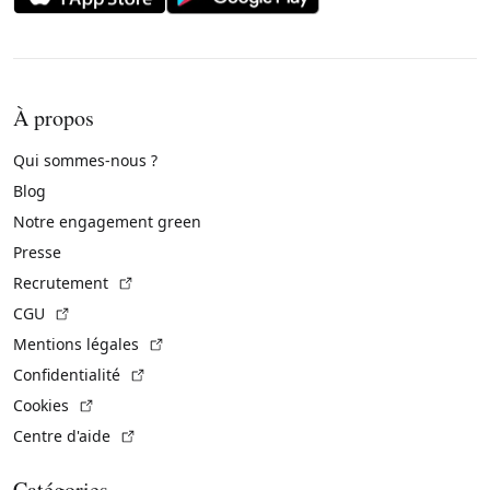
À propos
Qui sommes-nous ?
Blog
Notre engagement green
Presse
(Lien externe)
Recrutement
(Lien externe)
CGU
(Lien externe)
Mentions légales
(Lien externe)
Confidentialité
(Lien externe)
Cookies
(Lien externe)
Centre d'aide
Catégories