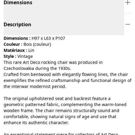
Dimensions
Description
Dimensions :
H97 x L63 x P107
Couleur :
bois (couleur)
Matériaux :
lin
Style :
vintage
This rare Art Deco rocking chair was produced in
Czechoslovakia during the 1930s.
Crafted from bentwood with elegantly flowing lines, the chair
exemplifies the refined craftsmanship and functional design of
the interwar modernist period.
The original upholstered seat and backrest feature a
geometric patterned fabric, complementing the warm-toned
wooden frame. The chair remains structurally sound and
comfortable, showing natural signs of age and use that
enhance its authentic character.
An exceptional statement piece for collectors of Art Deco