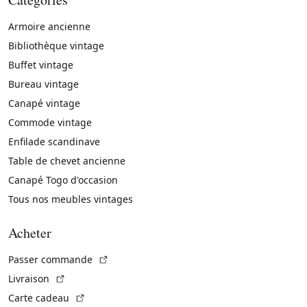
Armoire ancienne
Bibliothèque vintage
Buffet vintage
Bureau vintage
Canapé vintage
Commode vintage
Enfilade scandinave
Table de chevet ancienne
Canapé Togo d'occasion
Tous nos meubles vintages
Acheter
(Lien externe)
Passer commande
(Lien externe)
Livraison
(Lien externe)
Carte cadeau