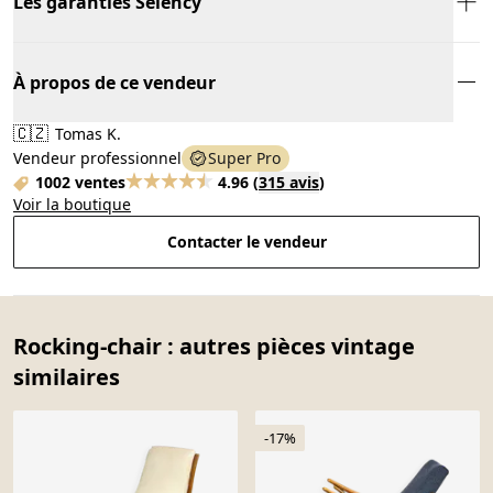
Les garanties Selency
À propos de ce vendeur
🇨🇿
Tomas K.
Vendeur professionnel
Super Pro
1002 ventes
4.96
(
315 avis
)
Voir la boutique
Contacter le vendeur
Rocking-chair : autres pièces vintage
similaires
-17%