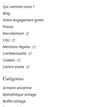
Qui sommes-nous ?
Blog
Notre engagement green
Presse
(Lien externe)
Recrutement
(Lien externe)
CGU
(Lien externe)
Mentions légales
(Lien externe)
Confidentialité
(Lien externe)
Cookies
(Lien externe)
Centre d'aide
Catégories
Armoire ancienne
Bibliothèque vintage
Buffet vintage