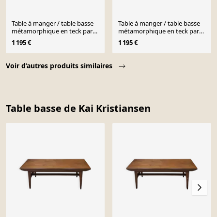
Table à manger / table basse
Table à manger / table basse
métamorphique en teck par
métamorphique en teck par
Kai Kristiansen, Danemark,
Kai Kristiansen, Danemark,
1 195 €
1 195 €
années 1960.
années 1960.
Page 1 of 10
Voir d’autres produits similaires
Table basse de Kai Kristiansen