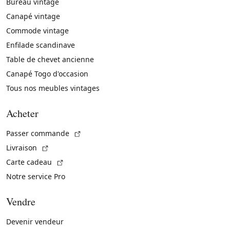
Bureau vintage
Canapé vintage
Commode vintage
Enfilade scandinave
Table de chevet ancienne
Canapé Togo d'occasion
Tous nos meubles vintages
Acheter
(Lien externe)
Passer commande
(Lien externe)
Livraison
(Lien externe)
Carte cadeau
Notre service Pro
Vendre
Devenir vendeur