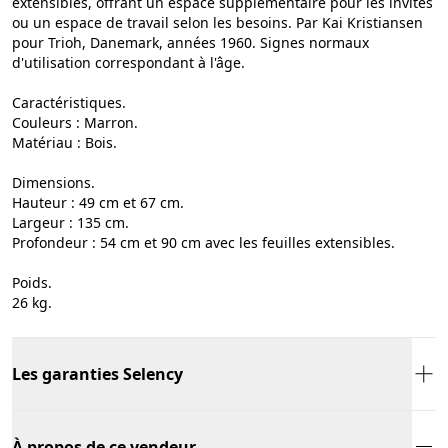
extensibles, offrant un espace supplémentaire pour les invités
ou un espace de travail selon les besoins. Par Kai Kristiansen
pour Trioh, Danemark, années 1960. Signes normaux
d'utilisation correspondant à l'âge.
Caractéristiques.
Couleurs : Marron.
Matériau : Bois.
Dimensions.
Hauteur : 49 cm et 67 cm.
Largeur : 135 cm.
Profondeur : 54 cm et 90 cm avec les feuilles extensibles.
Poids.
26 kg.
Les garanties Selency
À propos de ce vendeur