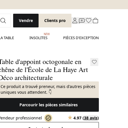
Vendre
Clients pro
NEW
LA TABLE
INSOLITES
PIÈCES D'EXCEPTION
Table d'appoint octogonale en
chêne de l'École de La Haye Art
Déco architecturale
Ce produit a trouvé preneur, mais d'autres pièces
uniques vous attendent. 👇
Parcourir les pièces similaires
Vendeur professionnel
4.97
(
38 avis
)