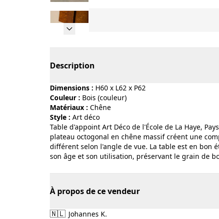
Page 1 of 15
Description
Dimensions :
H60 x L62 x P62
Couleur :
bois (couleur)
Matériaux :
chêne
Style :
art déco
Table d'appoint Art Déco de l'École de La Haye, Pay
plateau octogonal en chêne massif créent une comp
différent selon l'angle de vue. La table est en bon 
son âge et son utilisation, préservant le grain de bo
À propos de ce vendeur
🇳🇱
Johannes K.