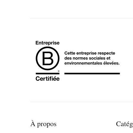
À propos
Catég