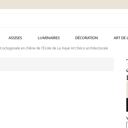
ASSISES
LUMINAIRES
DÉCORATION
ART DE 
t octogonale en chêne de l'École de La Haye Art Déco architecturale