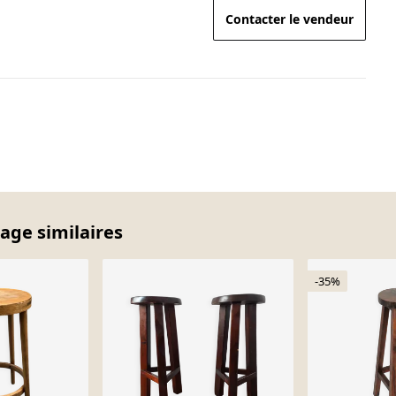
Contacter le vendeur
tage similaires
-35%