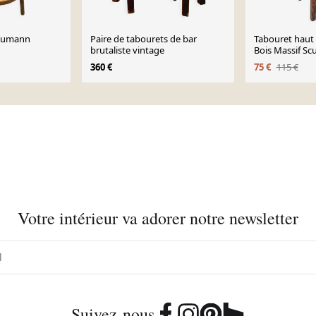
Baumann
Paire de tabourets de bar
Tabouret haut 
brutaliste vintage
Bois Massif Sc
360 €
75 €
115 €
Votre intérieur va adorer notre newsletter
Suivez-nous