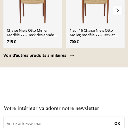
Chaise Niels Otto Møller
1 sur 16 Chaise Niels Otto
Modèle 77 – Teck des années
Møller, modèle 77 – Teck et
1960 et corde danoise
corde danoise des années
715 €
700 €
1960
Page 1 of 10
Voir d’autres produits similaires
Votre intérieur va adorer notre newsletter
OK