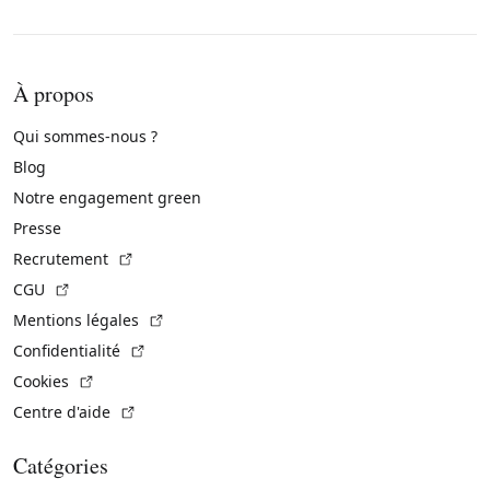
À propos
Qui sommes-nous ?
Blog
Notre engagement green
Presse
(Lien externe)
Recrutement
(Lien externe)
CGU
(Lien externe)
Mentions légales
(Lien externe)
Confidentialité
(Lien externe)
Cookies
(Lien externe)
Centre d'aide
Catégories