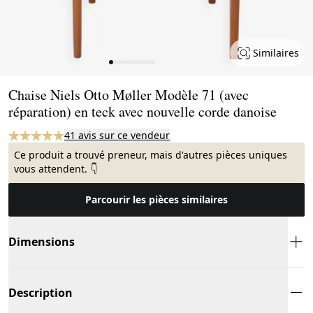
Similaires
Page 1 of 11
Chaise Niels Otto Møller Modèle 71 (avec
réparation) en teck avec nouvelle corde danoise
41 avis sur ce vendeur
Ce produit a trouvé preneur, mais d'autres pièces uniques
vous attendent. 👇
Parcourir les pièces similaires
Dimensions
Description