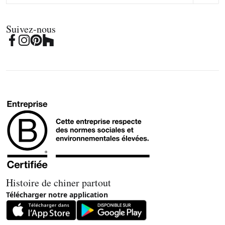
Suivez-nous
Histoire de chiner partout
Télécharger notre application