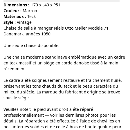
Dimensions :
H79 x L49 x P51
Couleur :
marron
Matériaux :
teck
Style :
vintage
Chaise de salle à manger Niels Otto Møller Modèle 71,
Danemark, années 1950.
Une seule chaise disponible.
Une chaise moderne scandinave emblématique avec un cadre
en teck massif et un siège en corde danoise tissé à la main
récemment.
Le cadre a été soigneusement restauré et fraîchement huilé,
préservant les tons chauds du teck et le beau caractère du
milieu du siècle. La marque du fabricant d'origine se trouve
sous le siège.
Veuillez noter: le pied avant droit a été réparé
professionnellement — voir les dernières photos pour les
détails. La réparation a été effectuée à l'aide de chevilles en
bois internes solides et de colle à bois de haute qualité pour