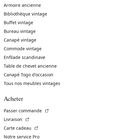
Armoire ancienne
Bibliothèque vintage
Buffet vintage
Bureau vintage
Canapé vintage
Commode vintage
Enfilade scandinave
Table de chevet ancienne
Canapé Togo d'occasion
Tous nos meubles vintages
Acheter
(Lien externe)
Passer commande
(Lien externe)
Livraison
(Lien externe)
Carte cadeau
Notre service Pro