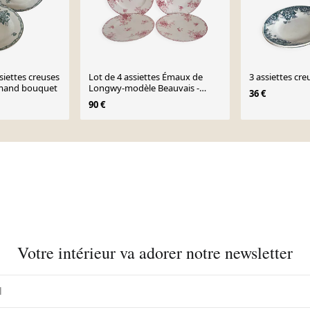
siettes creuses
Lot de 4 assiettes Émaux de
3 assiettes cre
Amand bouquet
Longwy-modèle Beauvais -
36 €
1930s
90 €
Votre intérieur va adorer notre newsletter