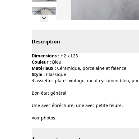
Page 1 of 6
Description
Dimensions :
H2 x L23
Couleur :
bleu
Matériaux :
céramique, porcelaine et faïence
Style :
classique
4 assiettes plates vintage, motif cyclamen bleu, por
Bon état général.
Une avec ébréchure, une avec petite fêlure.
Voir photos.