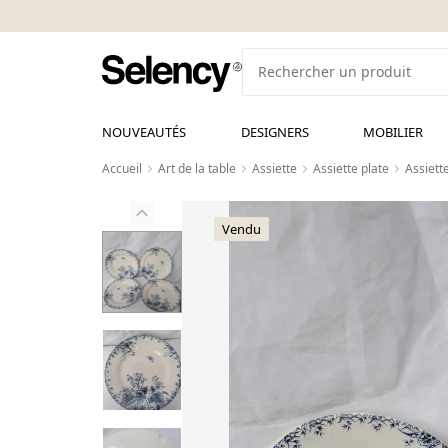
NOUVEAUTÉS
DESIGNERS
MOBILIER
Accueil
Art de la table
Assiette
Assiette plate
Assiett
Vendu