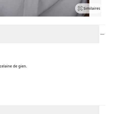
Similaires
celaine de gien.