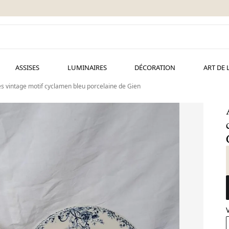
ASSISES
LUMINAIRES
DÉCORATION
ART DE 
es vintage motif cyclamen bleu porcelaine de Gien