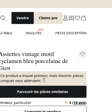
Vendre
Clients pro
NEW
LA TABLE
INSOLITES
PIÈCES D'EXCEPTION
Assiettes vintage motif
cyclamen bleu porcelaine de
Gien
Ce produit a trouvé preneur, mais d'autres pièces
uniques vous attendent. 👇
Parcourir les pièces similaires
Vendeur particulier
5
(
14 avis
)
Contacter le vendeur