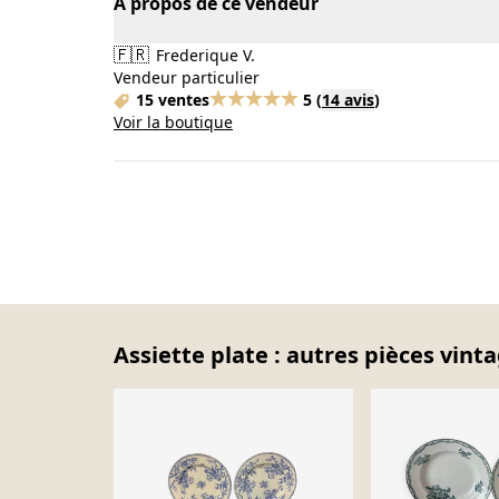
À propos de ce vendeur
🇫🇷
Frederique V.
Vendeur particulier
15 ventes
5
(
14 avis
)
Voir la boutique
Assiette plate : autres pièces vint