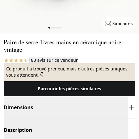
Similaires
Page 1 of 7
Paire de serre-livres mains en céramique noire
vintage
183 avis sur ce vendeur
Ce produit a trouvé preneur, mais d'autres pièces uniques
vous attendent. 👇
Parcourir les pièces similaires
Dimensions
Description