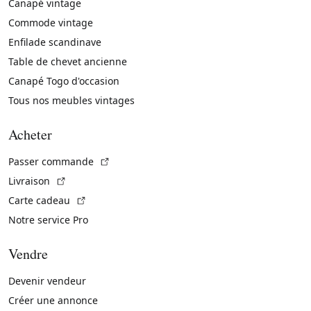
Canapé vintage
Commode vintage
Enfilade scandinave
Table de chevet ancienne
Canapé Togo d'occasion
Tous nos meubles vintages
Acheter
(Lien externe)
Passer commande
(Lien externe)
Livraison
(Lien externe)
Carte cadeau
Notre service Pro
Vendre
Devenir vendeur
Créer une annonce