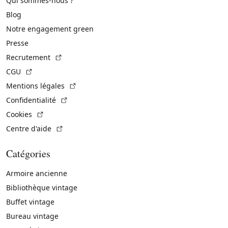
Qui sommes-nous ?
Blog
Notre engagement green
Presse
(Lien externe)
Recrutement
(Lien externe)
CGU
(Lien externe)
Mentions légales
(Lien externe)
Confidentialité
(Lien externe)
Cookies
(Lien externe)
Centre d'aide
Catégories
Armoire ancienne
Bibliothèque vintage
Buffet vintage
Bureau vintage