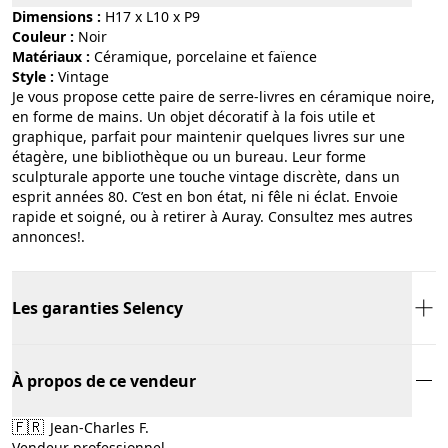
Dimensions :
H17 x L10 x P9
Couleur :
noir
Matériaux :
céramique, porcelaine et faïence
Style :
vintage
Je vous propose cette paire de serre-livres en céramique noire,
en forme de mains. Un objet décoratif à la fois utile et
graphique, parfait pour maintenir quelques livres sur une
étagère, une bibliothèque ou un bureau. Leur forme
sculpturale apporte une touche vintage discrète, dans un
esprit années 80. C’est en bon état, ni fêle ni éclat. Envoie
rapide et soigné, ou à retirer à Auray. Consultez mes autres
annonces!.
Les garanties Selency
À propos de ce vendeur
🇫🇷
Jean-Charles F.
Vendeur professionnel