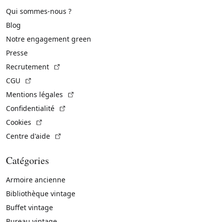
Qui sommes-nous ?
Blog
Notre engagement green
Presse
(Lien externe)
Recrutement
(Lien externe)
CGU
(Lien externe)
Mentions légales
(Lien externe)
Confidentialité
(Lien externe)
Cookies
(Lien externe)
Centre d'aide
Catégories
Armoire ancienne
Bibliothèque vintage
Buffet vintage
Bureau vintage