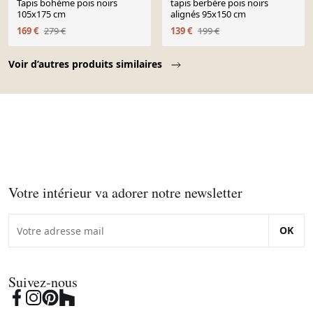
Tapis bohème pois noirs
tapis berbère pois noirs
105x175 cm
alignés 95x150 cm
169 €
279 €
139 €
199 €
Page 1 of 10
Voir d’autres produits similaires
Votre intérieur va adorer notre newsletter
OK
Suivez-nous