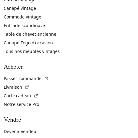
Canapé vintage
Commode vintage
Enfilade scandinave
Table de chevet ancienne
Canapé Togo d'occasion
Tous nos meubles vintages
Acheter
(Lien externe)
Passer commande
(Lien externe)
Livraison
(Lien externe)
Carte cadeau
Notre service Pro
Vendre
Devenir vendeur