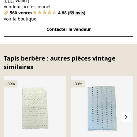
🇫🇷
Walid J.
Vendeur professionnel
560 ventes
4.88
(
69 avis
)
Voir la boutique
Contacter le vendeur
Tapis berbère : autres pièces vintage
similaires
-39%
-30%