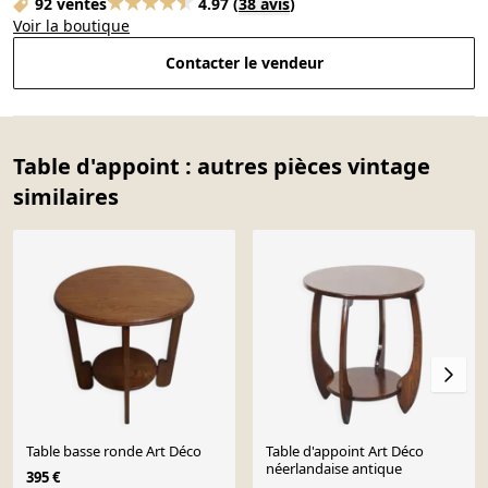
92 ventes
4.97
(
38 avis
)
Voir la boutique
Contacter le vendeur
Table d'appoint : autres pièces vintage
similaires
Table basse ronde Art Déco
Table d'appoint Art Déco
néerlandaise antique
395 €