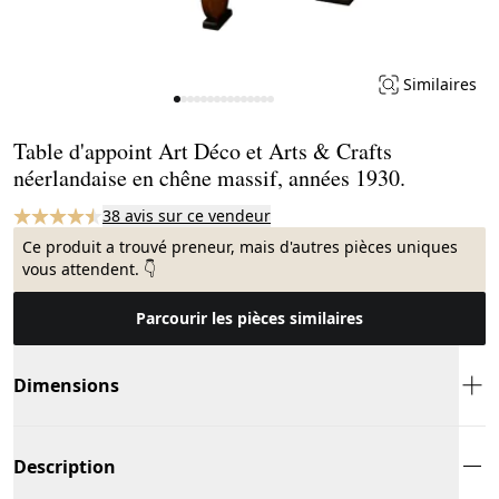
Similaires
Page 1 of 15
Table d'appoint Art Déco et Arts & Crafts
néerlandaise en chêne massif, années 1930.
38 avis sur ce vendeur
Ce produit a trouvé preneur, mais d'autres pièces uniques
vous attendent. 👇
Parcourir les pièces similaires
Dimensions
Description