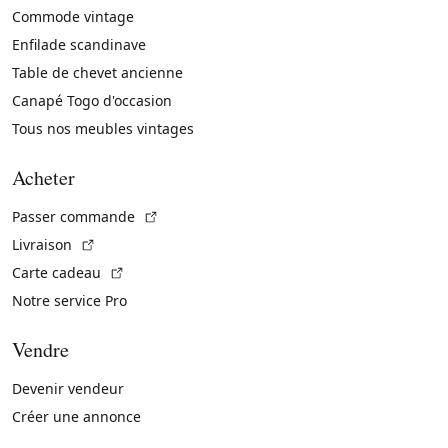
Commode vintage
Enfilade scandinave
Table de chevet ancienne
Canapé Togo d'occasion
Tous nos meubles vintages
Acheter
(Lien externe)
Passer commande
(Lien externe)
Livraison
(Lien externe)
Carte cadeau
Notre service Pro
Vendre
Devenir vendeur
Créer une annonce