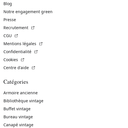
Blog
Notre engagement green
Presse
(Lien externe)
Recrutement
(Lien externe)
CGU
(Lien externe)
Mentions légales
(Lien externe)
Confidentialité
(Lien externe)
Cookies
(Lien externe)
Centre d'aide
Catégories
Armoire ancienne
Bibliothèque vintage
Buffet vintage
Bureau vintage
Canapé vintage