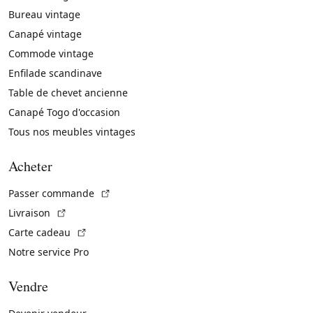
Bureau vintage
Canapé vintage
Commode vintage
Enfilade scandinave
Table de chevet ancienne
Canapé Togo d'occasion
Tous nos meubles vintages
Acheter
(Lien externe)
Passer commande
(Lien externe)
Livraison
(Lien externe)
Carte cadeau
Notre service Pro
Vendre