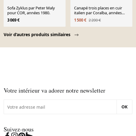
Sofa Zyklus par Peter Maly
Canapé trois places en cuir
pour COR, années 1980.
italien par Coralba, années
1980.
3 069 €
1 500 €
2 200 €
Page 1 of 10
Voir d’autres produits similaires
Votre intérieur va adorer notre newsletter
OK
Suivez-nous