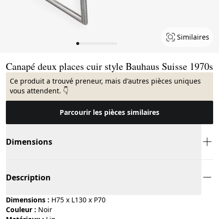
Similaires
Page 1 of 14
Canapé deux places cuir style Bauhaus Suisse 1970s
Ce produit a trouvé preneur, mais d'autres pièces uniques
vous attendent. 👇
Parcourir les pièces similaires
Dimensions
Description
Dimensions :
H75 x L130 x P70
Couleur :
noir