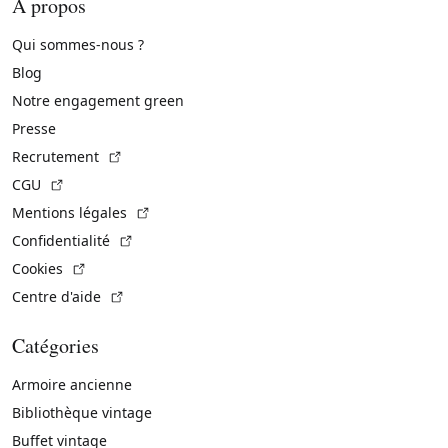
À propos
Qui sommes-nous ?
Blog
Notre engagement green
Presse
(Lien externe)
Recrutement
(Lien externe)
CGU
(Lien externe)
Mentions légales
(Lien externe)
Confidentialité
(Lien externe)
Cookies
(Lien externe)
Centre d'aide
Catégories
Armoire ancienne
Bibliothèque vintage
Buffet vintage