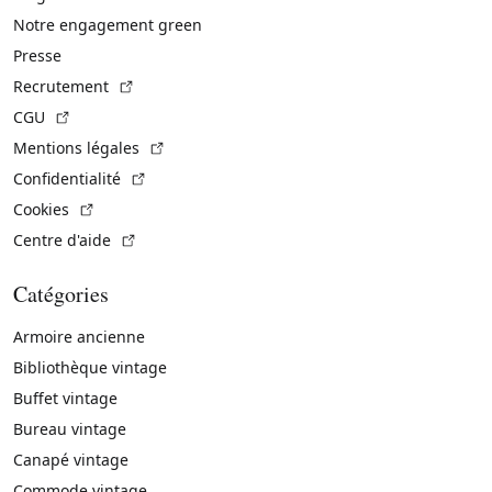
Notre engagement green
Presse
(Lien externe)
Recrutement
(Lien externe)
CGU
(Lien externe)
Mentions légales
(Lien externe)
Confidentialité
(Lien externe)
Cookies
(Lien externe)
Centre d'aide
Catégories
Armoire ancienne
Bibliothèque vintage
Buffet vintage
Bureau vintage
Canapé vintage
Commode vintage