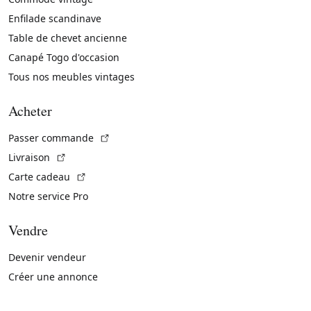
Enfilade scandinave
Table de chevet ancienne
Canapé Togo d'occasion
Tous nos meubles vintages
Acheter
(Lien externe)
Passer commande
(Lien externe)
Livraison
(Lien externe)
Carte cadeau
Notre service Pro
Vendre
Devenir vendeur
Créer une annonce