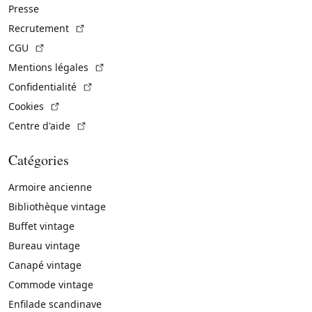
Presse
(Lien externe)
Recrutement
(Lien externe)
CGU
(Lien externe)
Mentions légales
(Lien externe)
Confidentialité
(Lien externe)
Cookies
(Lien externe)
Centre d'aide
Catégories
Armoire ancienne
Bibliothèque vintage
Buffet vintage
Bureau vintage
Canapé vintage
Commode vintage
Enfilade scandinave