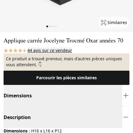
Similaires
Page 1 of 6
Applique carrée Jocelyne Trocmé Oxar années 70
44 avis sur ce vendeur
Ce produit a trouvé preneur, mais d'autres pièces uniques
vous attendent. 👇
Parcourir les pièces similaires
Dimensions
Description
Dimensions :
H16 x L16 x P12