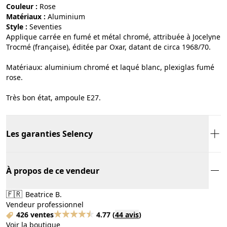
Couleur :
rose
Matériaux :
aluminium
Style :
seventies
Applique carrée en fumé et métal chromé, attribuée à Jocelyne
Trocmé (française), éditée par Oxar, datant de circa 1968/70.
Matériaux: aluminium chromé et laqué blanc, plexiglas fumé
rose.
Très bon état, ampoule E27.
Les garanties Selency
À propos de ce vendeur
🇫🇷
Beatrice B.
Vendeur professionnel
426 ventes
4.77
(
44 avis
)
Voir la boutique