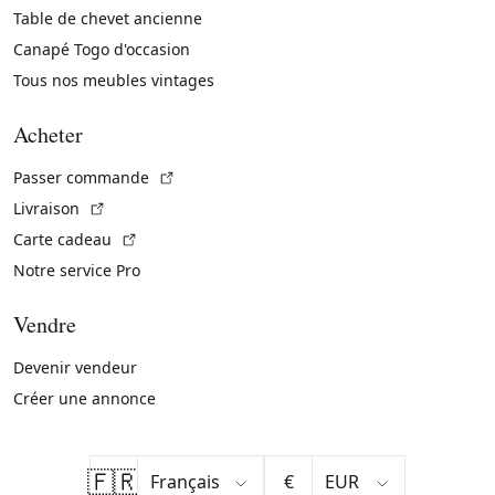
Table de chevet ancienne
Canapé Togo d'occasion
Tous nos meubles vintages
Acheter
(Lien externe)
Passer commande
(Lien externe)
Livraison
(Lien externe)
Carte cadeau
Notre service Pro
Vendre
Devenir vendeur
Créer une annonce
🇫🇷
€