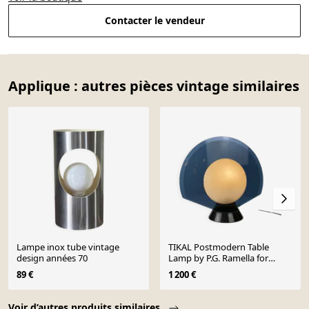
Contacter le vendeur
Applique : autres pièces vintage similaires
Lampe inox tube vintage
TIKAL Postmodern Table
design années 70
Lamp by P.G. Ramella for
Arteluce, 1980s
89 €
1 200 €
Page 1 of 10
Voir d’autres produits similaires