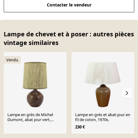
Contacter le vendeur
Lampe de chevet et à poser : autres pièces
vintage similaires
Vendu
Lampe en grès de Michel
Lampe en grès et abat-jour en
Dumont, abat jour vert,
fil de coton, 1970s.
années 70
230 €
Page 1 of 10