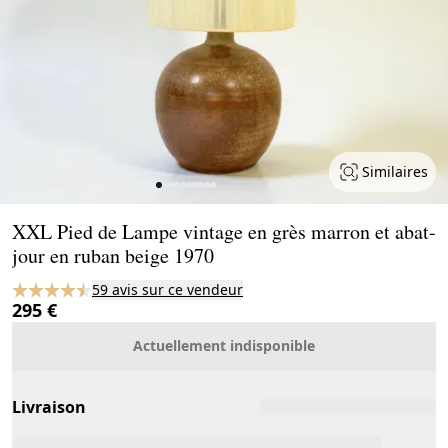
Similaires
Page 1 of 10
XXL Pied de Lampe vintage en grès marron et abat-
jour en ruban beige 1970
59 avis sur ce vendeur
295 €
Actuellement indisponible
Livraison