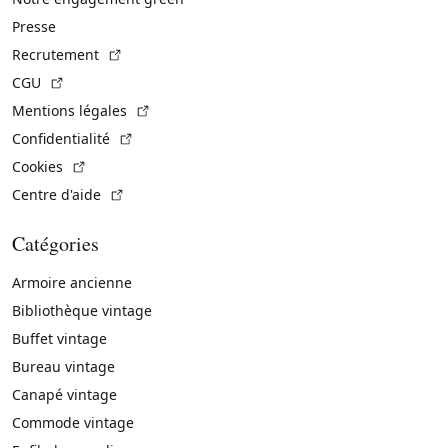
Presse
(Lien externe)
Recrutement
(Lien externe)
CGU
(Lien externe)
Mentions légales
(Lien externe)
Confidentialité
(Lien externe)
Cookies
(Lien externe)
Centre d'aide
Catégories
Armoire ancienne
Bibliothèque vintage
Buffet vintage
Bureau vintage
Canapé vintage
Commode vintage