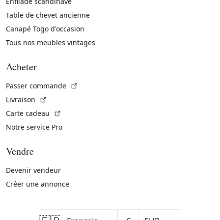
Enfilade scandinave
Table de chevet ancienne
Canapé Togo d'occasion
Tous nos meubles vintages
Acheter
(Lien externe)
Passer commande
(Lien externe)
Livraison
(Lien externe)
Carte cadeau
Notre service Pro
Vendre
Devenir vendeur
Créer une annonce