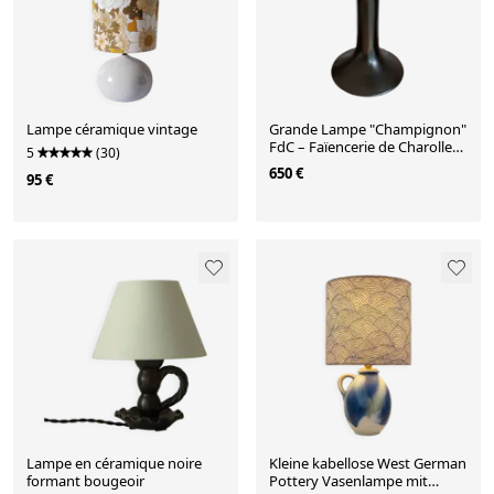
Lampe céramique vintage
Grande Lampe "Champignon"
FdC – Faïencerie de Charolles
5
(30)
– 100% Céramiq
650 €
95 €
Lampe en céramique noire
Kleine kabellose West German
formant bougeoir
Pottery Vasenlampe mit