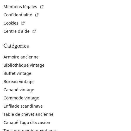
(Lien externe)
Mentions légales
(Lien externe)
Confidentialité
(Lien externe)
Cookies
(Lien externe)
Centre d'aide
Catégories
Armoire ancienne
Bibliothèque vintage
Buffet vintage
Bureau vintage
Canapé vintage
Commode vintage
Enfilade scandinave
Table de chevet ancienne
Canapé Togo d'occasion
Tous nos meubles vintages