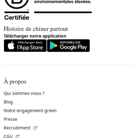
Histoire de chiner partout
Télécharger notre application
À propos
Qui sommes-nous ?
Blog
Notre engagement green
Presse
(Lien externe)
Recrutement
(Lien externe)
CGU