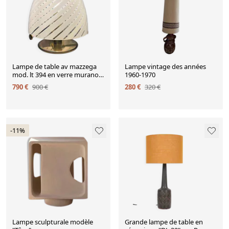
Lampe de table av mazzega
Lampe vintage des années
mod. lt 394 en verre murano
1960-1970
swirl 1970
790 €
900 €
280 €
320 €
-11%
Lampe sculpturale modèle
Grande lampe de table en