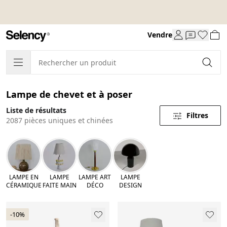
Vendre
Lampe de chevet et à poser
Liste de résultats
Filtres
2087 pièces uniques et chinées
LAMPE EN
LAMPE
LAMPE ART
LAMPE
CÉRAMIQUE
FAITE MAIN
DÉCO
DESIGN
-10%