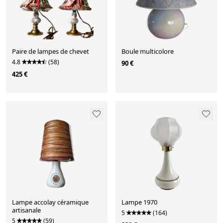
Paire de lampes de chevet
Boule multicolore
4.8
(58)
90 €
425 €
Lampe accolay céramique
Lampe 1970
artisanale
5
(164)
5
(59)