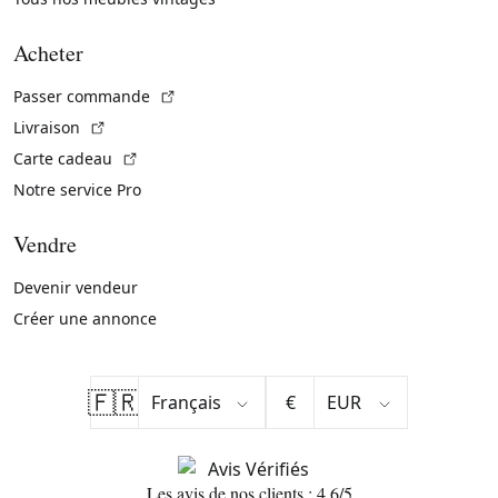
Acheter
(Lien externe)
Passer commande
(Lien externe)
Livraison
(Lien externe)
Carte cadeau
Notre service Pro
Vendre
Devenir vendeur
Créer une annonce
🇫🇷
€
Les avis de nos clients : 4.6/5