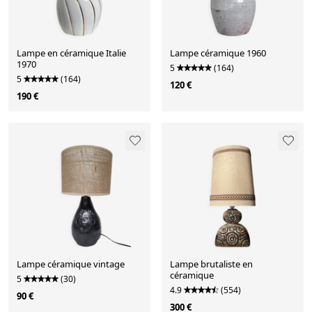
Lampe en céramique Italie
Lampe céramique 1960
1970
5
(164)
5
(164)
120 €
190 €
Lampe céramique vintage
Lampe brutaliste en
céramique
5
(30)
4.9
(554)
90 €
300 €