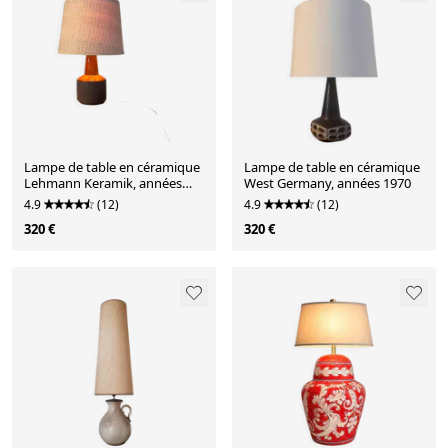
Lampe de table en céramique
Lampe de table en céramique
Lehmann Keramik, années
West Germany, années 1970
1970
4.9
(12)
4.9
(12)
320 €
320 €