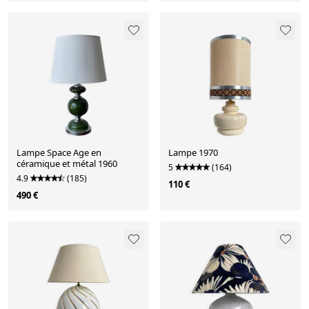
Lampe Space Age en
Lampe 1970
céramique et métal 1960
5
(164)
4.9
(185)
110 €
490 €